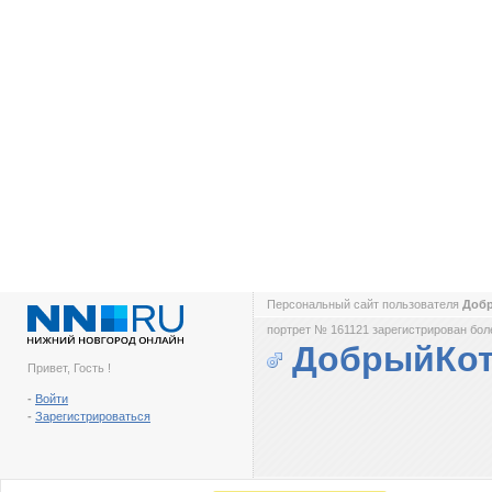
Персональный сайт пользователя
Доб
портрет № 161121 зарегистрирован боле
ДобрыйКо
Привет, Гость !
-
Войти
-
Зарегистрироваться