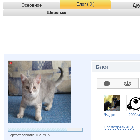
Блог
( 0 )
Основное
Др
Шпионаж
Блог
*Надежда*
2000za
Посмотреть ещё
Портрет заполнен на 79 %